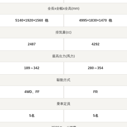
全長x全幅x全高(mm)
5140×1920×1560 他
4995×1830×1470 他
排気量(cc)
2487
4292
最高出力(馬力)
189～342
280～354
駆動方式
4WD、FF
FR
乗車定員
5名
5名