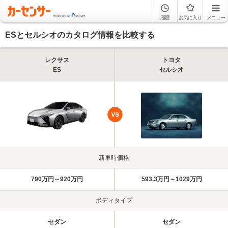
履歴
お気に入り
メニュー
ESとセルシオのカタログ情報を比較する
レクサス
トヨタ
ES
セルシオ
新車時価格
790万円～920万円
593.3万円～1029万円
ボディタイプ
セダン
セダン