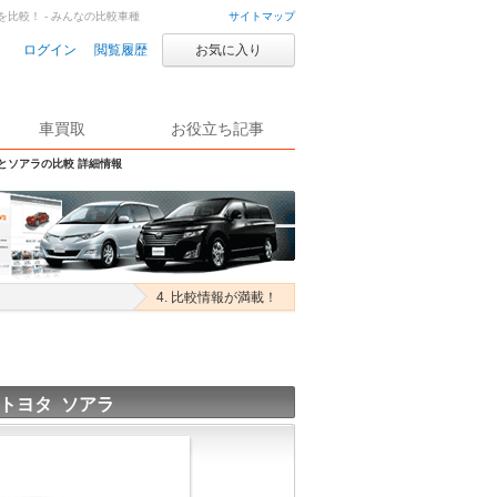
を比較！ - みんなの比較車種
サイトマップ
ログイン
閲覧履歴
お気に入り
車買取
お役立ち記事
Sとソアラの比較 詳細情報
4. 比較情報が満載！
トヨタ ソアラ