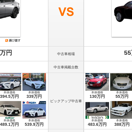
8万円
5
中古車相場
中古車掲載台数
本体価格
本体価格
本体価格
本体価格
394.5万円
339万円
130万円
55万円
ピックアップ中古車
本体価格
本体価格
本体価格
本体価格
489.1万円
539.9万円
483.6万円
388万円