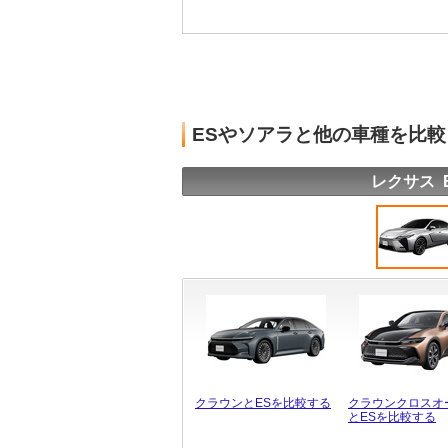
ESやソアラと他の車種を比
レクサス 
クラウンとESを比較する
クラウンクロスオ
とESを比較する