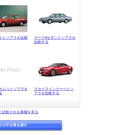
トとソアラを比較
マークIIセダンとソアラを
比較する
カムリとソアラを
スカイラインクーペとソ
る
アラを比較する
く比較される車種を見る
ラの中古車を探す