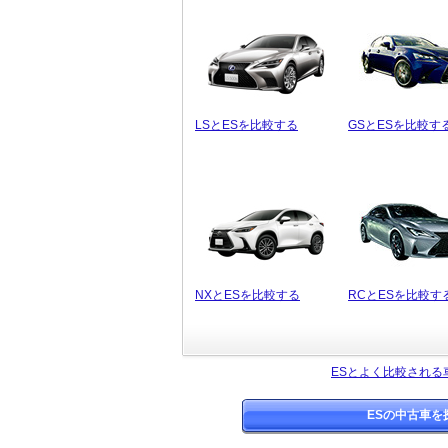
LSとESを比較する
GSとESを比較す
NXとESを比較する
RCとESを比較す
ESとよく比較される
ESの中古車を