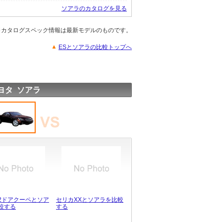
ソアラのカタログを見る
※カタログスペック情報は最新モデルのものです。
ESとソアラの比較トップへ
ヨタ ソアラ
2ドアクーペとソア
セリカXXとソアラを比較
較する
する