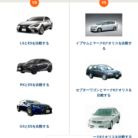
LSとESを比較する
イプサムとマークIIクオリスを比較す
る
RXとESを比較する
セプターワゴンとマークIIクオリスを
比較する
GSとESを比較する
ビスタとマークIIクオリスを比較する