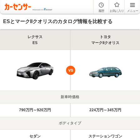
履歴
お気に入り
メニュー
ESとマークIIクオリスのカタログ情報を比較する
レクサス
トヨタ
ES
マークIIクオリス
新車時価格
790万円～920万円
224万円～345万円
ボディタイプ
セダン
ステーションワゴン