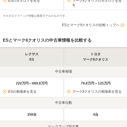
ESのカタログを見る
マークIIクオリスのカタログを見
る
※カタログスペック情報は最新モデルのものです。
ESとマークIIクオリスの比較トップへ
ESとマークIIクオリスの中古車情報を比較する
レクサス
トヨタ
ES
マークIIクオリス
中古車相場
220万円～689.8万円
79.8万円～125万円
ESの相場表を見る
マークIIクオリスの相場表を見る
中古車台数
358台
4台
ピックアップ中古車