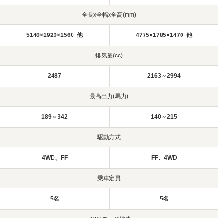
全長x全幅x全高(mm)
5140×1920×1560 他
4775×1785×1470 他
排気量(cc)
2487
2163～2994
最高出力(馬力)
189～342
140～215
駆動方式
4WD、FF
FF、4WD
乗車定員
5名
5名