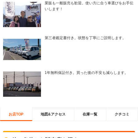
業販も一般販売も歓迎。使い方に合う車選びをお手伝
いします！
第三者鑑定書付き。状態を丁寧にご説明します。
1年無料保証付き。買った後の不安も減らします。
お店TOP
地図&アクセス
在庫一覧
クチコミ