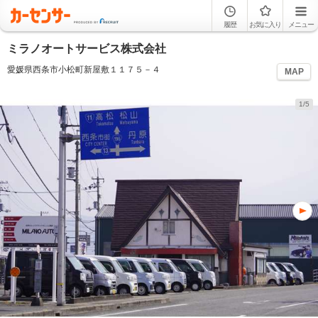
履歴
お気に入り
メニュー
ミラノオートサービス株式会社
愛媛県西条市小松町新屋敷１１７５－４
MAP
1/5