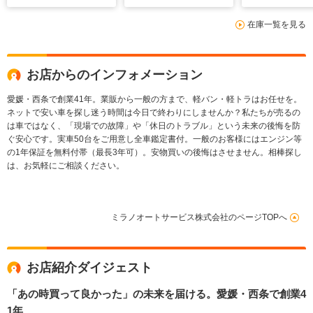
在庫一覧を見る
お店からのインフォメーション
愛媛・西条で創業41年。業販から一般の方まで、軽バン・軽トラはお任せを。
ネットで安い車を探し迷う時間は今日で終わりにしませんか？私たちが売るの
は車ではなく、「現場での故障」や「休日のトラブル」という未来の後悔を防
ぐ安心です。実車50台をご用意し全車鑑定書付。一般のお客様にはエンジン等
の1年保証を無料付帯（最長3年可）。安物買いの後悔はさせません。相棒探し
は、お気軽にご相談ください。
ミラノオートサービス株式会社のページTOPへ
お店紹介ダイジェスト
「あの時買って良かった」の未来を届ける。愛媛・西条で創業4
1年