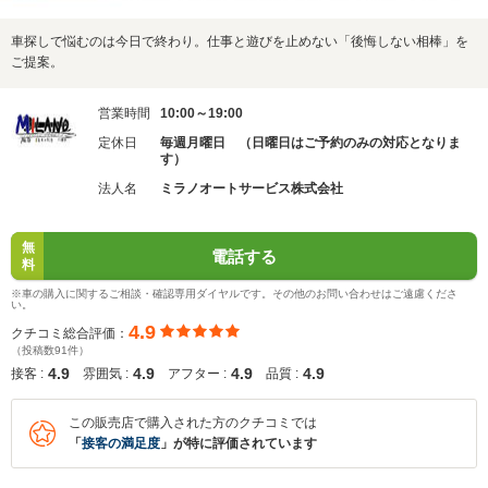
車探しで悩むのは今日で終わり。仕事と遊びを止めない「後悔しない相棒」を
ご提案。
営業時間
10:00～19:00
定休日
毎週月曜日 （日曜日はご予約のみの対応となりま
す）
法人名
ミラノオートサービス株式会社
無
電話する
料
※車の購入に関するご相談・確認専用ダイヤルです。その他のお問い合わせはご遠慮くださ
い。
4.9
クチコミ総合評価：
（投稿数91件）
4.9
4.9
4.9
4.9
接客 :
雰囲気 :
アフター :
品質 :
この販売店で購入された方のクチコミでは
「
接客の満足度
」が特に評価されています