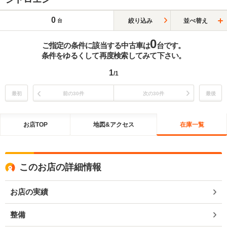
0
絞り込み
並べ替え
台
0
ご指定の条件に該当する中古車は
台です。
条件をゆるくして再度検索してみて下さい。
1
/1
最初
前の30件
次の30件
最後
お店TOP
地図&アクセス
在庫一覧
このお店の詳細情報
お店の実績
整備