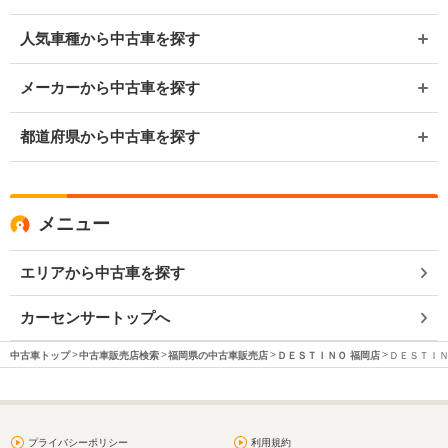
人気車種から中古車を探す
メーカーから中古車を探す
都道府県から中古車を探す
メニュー
エリアから中古車を探す
カーセンサートップへ
中古車トップ
中古車販売店検索
福岡県の中古車販売店
ＤＥＳＴＩＮＯ 福岡店
ＤＥＳＴＩＮ
プライバシーポリシー
利用規約