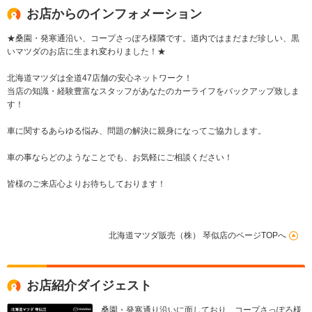
お店からのインフォメーション
★桑園・発寒通沿い、コープさっぽろ様隣です。道内ではまだまだ珍しい、黒
いマツダのお店に生まれ変わりました！★
北海道マツダは全道47店舗の安心ネットワーク！
当店の知識・経験豊富なスタッフがあなたのカーライフをバックアップ致しま
す！
車に関するあらゆる悩み、問題の解決に親身になってご協力します。
車の事ならどのようなことでも、お気軽にご相談ください！
皆様のご来店心よりお待ちしております！
北海道マツダ販売（株） 琴似店のページTOPへ
お店紹介ダイジェスト
桑園・発寒通り沿いに面しており、コープさっぽろ様