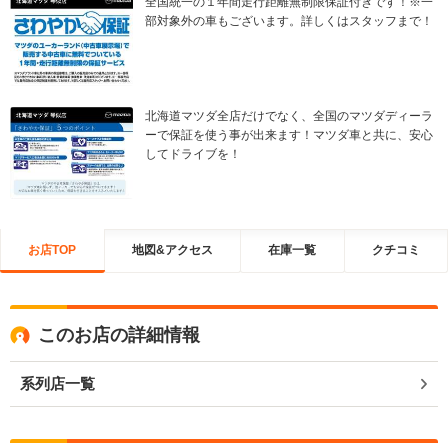
全国統一の１年間走行距離無制限保証付きです！※一
部対象外の車もございます。詳しくはスタッフまで！
北海道マツダ全店だけでなく、全国のマツダディーラ
ーで保証を使う事が出来ます！マツダ車と共に、安心
してドライブを！
お店TOP
地図&アクセス
在庫一覧
クチコミ
このお店の詳細情報
系列店一覧