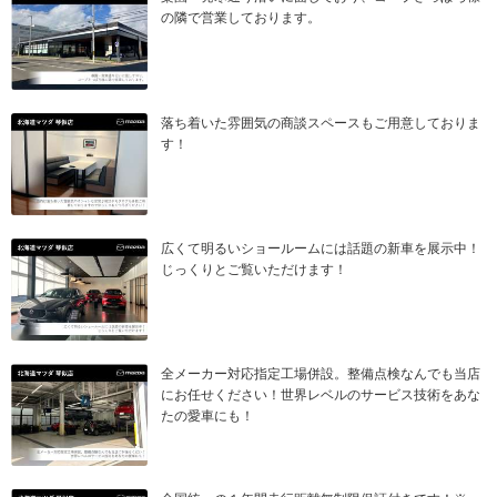
の隣で営業しております。
落ち着いた雰囲気の商談スペースもご用意しておりま
す！
広くて明るいショールームには話題の新車を展示中！
じっくりとご覧いただけます！
全メーカー対応指定工場併設。整備点検なんでも当店
にお任せください！世界レベルのサービス技術をあな
たの愛車にも！