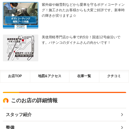
紫外線や融雪剤などから愛車を守るボディコーティン
グ！施工されたお客様からも大変ご好評です。新車時
の輝きが戻りますよ☆
美使用軽専門店から車で約5分！国道12号線沿いで
す。パチンコのダイナムさんの向かいです！
お店TOP
地図&アクセス
在庫一覧
クチコミ
このお店の詳細情報
スタッフ紹介
整備