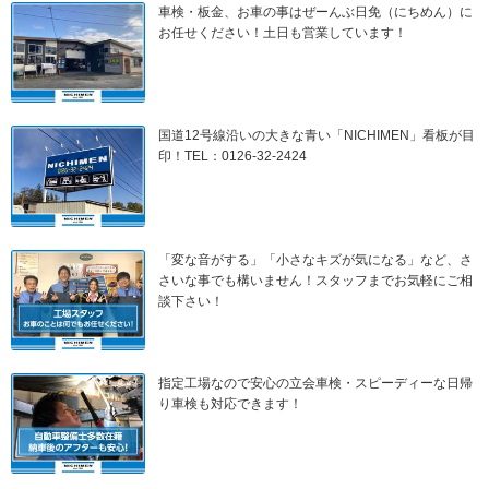
車検・板金、お車の事はぜーんぶ日免（にちめん）に
お任せください！土日も営業しています！
国道12号線沿いの大きな青い「NICHIMEN」看板が目
印！TEL：0126-32-2424
「変な音がする」「小さなキズが気になる」など、さ
さいな事でも構いません！スタッフまでお気軽にご相
談下さい！
指定工場なので安心の立会車検・スピーディーな日帰
り車検も対応できます！