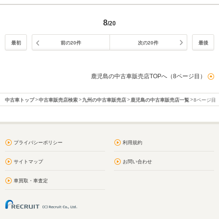
8
/20
最初
前の20件
次の20件
最後
鹿児島の中古車販売店TOPへ（8ページ目）
中古車トップ
中古車販売店検索
九州の中古車販売店
鹿児島の中古車販売店一覧
8ページ目
プライバシーポリシー
利用規約
サイトマップ
お問い合わせ
車買取・車査定