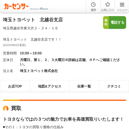
履歴
お気に入り
メニュー
埼玉トヨペット 北越谷支店
無
電話する
料
埼玉県越谷市東大沢２－２４－１６
埼玉トヨペット 北越谷支店です！！
(2025/08/02更新)
営業時間
10:00～19:00
定休日
月曜日、第１、２、３火曜日※詳細は店舗、ＨＰへご確認くださ
い。
法人名
埼玉トヨペット株式会社
お店TOP
地図&アクセス
在庫一覧
クチコミ
買取
トヨタならではの３つの魅力でお車を高価買取りいたします！
■その１：トヨタの買取り価格の仕組み