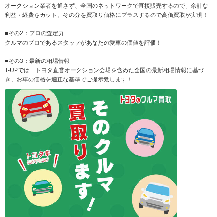
オークション業者を通さず、全国のネットワークで直接販売するので、余計な
利益・経費をカット。その分を買取り価格にプラスするので高価買取が実現！
■その2：プロの査定力
クルマのプロであるスタッフがあなたの愛車の価値を評価！
■その3：最新の相場情報
T-UPでは、トヨタ直営オークション会場を含めた全国の最新相場情報に基づ
き、お車の価格を適正な基準でご提示致します！