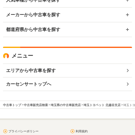
メーカーから中古車を探す
都道府県から中古車を探す
メニュー
エリアから中古車を探す
カーセンサートップへ
中古車トップ
中古車販売店検索
埼玉県の中古車販売店
埼玉トヨペット 北越谷支店
埼玉トヨ
プライバシーポリシー
利用規約