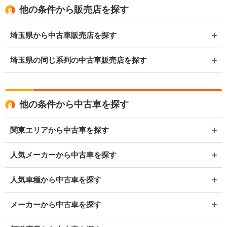
他の条件から販売店を探す
埼玉県から中古車販売店を探す
埼玉県の同じ系列の中古車販売店を探す
他の条件から中古車を探す
関東エリアから中古車を探す
人気メーカーから中古車を探す
人気車種から中古車を探す
メーカーから中古車を探す