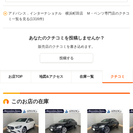
でのご相談で御座いましたが、走行距離や修理費用などからご提案
させて頂きました。 トムツー様に満足して頂き本当に良かったで
アドバンス．インターナショナル 横浜町田店 Ｍ・ベンツ専門店のクチコ
す。 今後も当社自社工場御座いますのでアフター面何でもお気軽に
ミ一覧を見る(1316件)
ご相談下さいませ。 次回もいいご提案が出来る様にご準備しておき
ます。
あなたのクチコミを投稿しませんか？
販売店のクチコミを書き込めます。
投稿する
お店TOP
地図&アクセス
在庫一覧
クチコミ
このお店の在庫