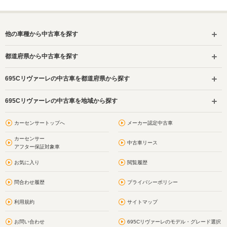
他の車種から中古車を探す
都道府県から中古車を探す
695Cリヴァーレの中古車を都道府県から探す
695Cリヴァーレの中古車を地域から探す
カーセンサートップへ
メーカー認定中古車
カーセンサー
中古車リース
アフター保証対象車
お気に入り
閲覧履歴
問合わせ履歴
プライバシーポリシー
利用規約
サイトマップ
お問い合わせ
695Cリヴァーレのモデル・グレード選択