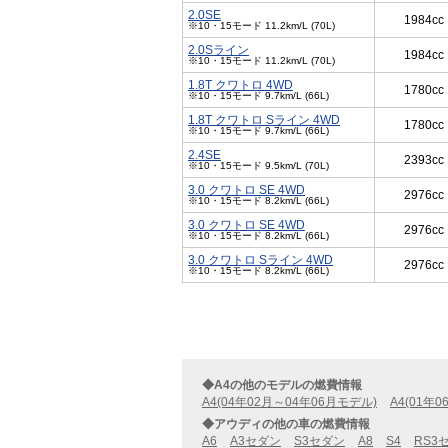
2.0SE
1984cc
※10・15モード 11.2km/L (70L)
2.0Sライン
1984cc
※10・15モード 11.2km/L (70L)
1.8T クワトロ 4WD
1780cc
※10・15モード 9.7km/L (66L)
1.8T クワトロ Sライン 4WD
1780cc
※10・15モード 9.7km/L (66L)
2.4SE
2393cc
※10・15モード 9.5km/L (70L)
3.0 クワトロ SE 4WD
2976cc
※10・15モード 8.2km/L (66L)
3.0 クワトロ SE 4WD
2976cc
※10・15モード 8.2km/L (66L)
3.0 クワトロ Sライン 4WD
2976cc
※10・15モード 8.2km/L (66L)
◆A4の他のモデルの燃費情報
A4(04年02月～04年06月モデル)
A4(01年
◆アウディの他の車の燃費情報
A6
A3セダン
S3セダン
A8
S4
RS3