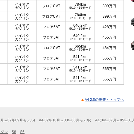
ハイオク
784km
フロアCVT
399
万円
ガソリン
※10・15モード
ハイオク
784km
フロアCVT
399
万円
ガソリン
※10・15モード
ハイオク
640.2km
フロア5AT
428
万円
ガソリン
※10・15モード
ハイオク
640.2km
フロア5AT
455
万円
ガソリン
※10・15モード
ハイオク
665km
フロアCVT
484
万円
ガソリン
※10・15モード
ハイオク
541.2km
フロア5AT
565
万円
ガソリン
※10・15モード
ハイオク
541.2km
フロア5AT
565
万円
ガソリン
※10・15モード
ハイオク
541.2km
フロア5AT
565
万円
ガソリン
※10・15モード
A4 2.0の燃費・トップヘ
06月～02年09月モデル)
A4(02年10月～03年08月モデル)
A4(04年07月～05年0
セダン
S8
S6