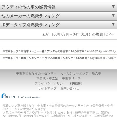
アウディの他の車の燃費情報
他のメーカーの燃費ランキング
ボディタイプ別燃費ランキング
▲A4（03年09月～04年01月）の燃費TOPへ
中古車トップ
中古車メーカー一覧
アウディの中古車
A4の中古車
A4(03年09月～04年01
中古車トップ
燃費ランキング
アウディの燃費ランキング
A4の燃費
A4(03年09月～04年0
中古車情報ならカーセンサー
カーセンサーエッジ・輸入車
車買取・車査定
中古車リース
プライバシーポリシー
利用規約
サイトマップ
お問い合わせ
燃費のいい車を探すなら、中古車・中古車情報のカーセンサー！A4（03年09月～04年
01月モデル）の燃費が分かります。
お気に入りのA4モデルやグレードを見つけたら、お得・納得の中古車探し。豊富な
A4（03年09月～04年01月モデル）中古車情報の中から様々な条件で中古車検索ができ