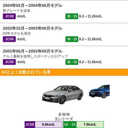
2004年02月～2004年06月モデル
新グレードを追加
JC08
-km/L
10・15
8.2～11.2km/L
2002年10月～2003年08月モデル
03年モデルを発売
JC08
-km/L
10・15
8.2～11.8km/L
2001年06月～2002年09月モデル
アルミ素材を使用しスポーティさがアップ
JC08
-km/L
10・15
8.2～11.8km/L
A4とよく比較されている車
ＢＭＷ
3シリーズ
JC08
9.9km/L
10・15
7.9km/L