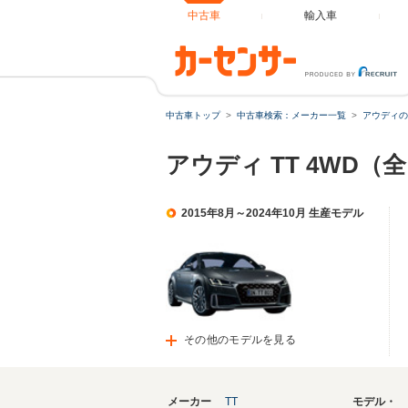
中古車
輸入車
中古車トップ
中古車検索：メーカー一覧
アウディの
アウディ TT 4WD（
2015年8月～2024年10月 生産モデル
その他のモデルを見る
メーカー
TT
モデル・