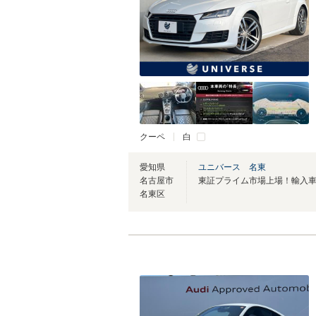
クーペ
白
愛知県
ユニバース 名東
名古屋市
名東区