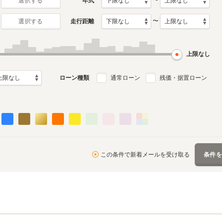
〜
年式
選択する
〜
走行距離
選択する
初代
0月～2015年7月
1999年10月～2006年9月
ル
生産モデル
上限なし
ローン種類
通常ローン
残価・据置ローン
この条件で新着メールを受け取る
条件