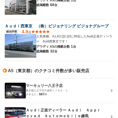
1
アウディ A5の
掲載台数
台
68
総掲載数
台
Ａｕｄｉ西東京 （株）ビジョナリング ビジョナグループ
4.9
総合評価
点
人気車種、A1,A3,Q2,Q3に特化したAudi正規ディーラ
ー Audi西東京です！
1
アウディ A5の
掲載台数
台
32
総掲載数
台
A5（東京都）のクチコミ件数が多い販売店
マーキュリー八王子店
東京都八王子市片倉町１７８６－１
987
クチコミ：
件
Ａｕｄｉ正規ディーラー Ａｕｄｉ Ａｐｐｒ
ｏｖｅｄ Ａｕｔｏｍｏｂｉｌｅ練馬