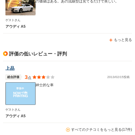
の価値はある。あの流線型は見てるだけで美しい。
ゲストさん
アウディ A5
もっと見る
評価の低いレビュー・評判
上品
3
総合評価
2013/02/15投稿
点
紳士的な車
ゲストさん
アウディ A5
すべてのクチコミをもっと見る(17件)