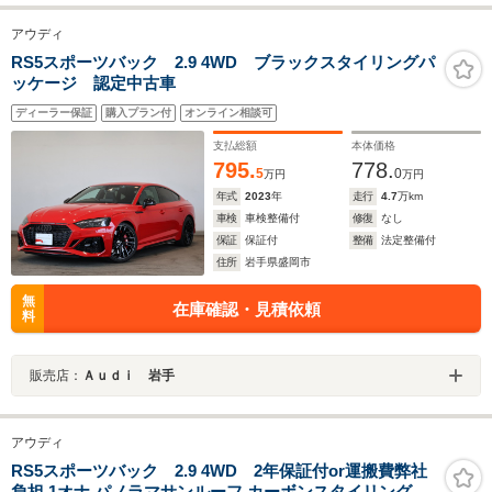
アウディ
RS5スポーツバック 2.9 4WD ブラックスタイリングパ
ッケージ 認定中古車
ディーラー保証
購入プラン付
オンライン相談可
支払総額
本体価格
795.
778.
5
0
万円
万円
年式
2023
年
走行
4.7
万km
車検
車検整備付
修復
なし
保証
保証付
整備
法定整備付
住所
岩手県盛岡市
無
在庫確認・見積依頼
料
販売店：
Ａｕｄｉ 岩手
アウディ
RS5スポーツバック 2.9 4WD 2年保証付or運搬費弊社
負担 1オナ パノラマサンルーフ カーボンスタイリング