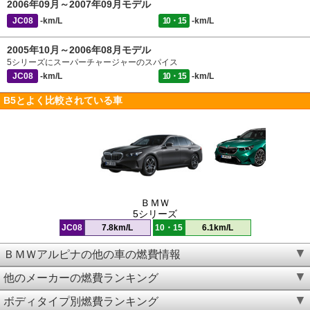
2006年09月～2007年09月モデル
JC08
-km/L
10・15
-km/L
2005年10月～2006年08月モデル
5シリーズにスーパーチャージャーのスパイス
JC08
-km/L
10・15
-km/L
B5とよく比較されている車
ＢＭＷ
5シリーズ
JC08
7.8km/L
10・15
6.1km/L
ＢＭＷアルピナの他の車の燃費情報
他のメーカーの燃費ランキング
ボディタイプ別燃費ランキング