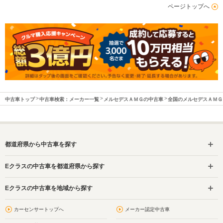
ページトップへ
中古車トップ
中古車検索：メーカー一覧
メルセデスＡＭＧの中古車
全国のメルセデスＡＭＧ
都道府県から中古車を探す
Eクラスの中古車を都道府県から探す
Eクラスの中古車を地域から探す
カーセンサートップへ
メーカー認定中古車