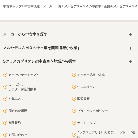
中古車トップ
中古車検索：メーカー一覧
メルセデスＡＭＧの中古車
全国のメルセデスＡＭＧ
メーカーから中古車を探す
メルセデスＡＭＧの中古車を関連情報から探す
Sクラスカブリオレの中古車を地域から探す
カーセンサートップへ
メーカー認定中古車
カーセンサー
中古車リース
アフター保証対象車
お気に入り
閲覧履歴
問合わせ履歴
プライバシーポリシー
利用規約
サイトマップ
Sクラスカブリオレのモデル・グレード選
お問い合わせ
択