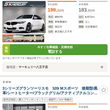
支払総額
本体価格
199.
183.
3
0
万円
万円
年式
2017
年
走行
6.0
万km
車検
車検整備付
修復
なし
保証
保証付
整備
法定整備付
住所
東京都八王子市
今すぐ在庫確認・見積依頼
無
電話する
料
カーセンサーアフター保証がBプランに付いています
販売店：
マーキュリー八王子店
ＢＭＷ
3シリーズグランツーリスモ 320i Mスポーツ 後期型/黒
革/シートヒーター/ブラックグリル/アクティブクルコン/
インテリジェントセーフティ/レーンチェンジW/電動リア
販売店保証
購入プラン付
オンライン相談可
360°画像付
ゲート/LEDヘッドライト/HDDナビ/バックカメラ/純正オ
プション19インチAW/禁煙車
支払総額
本体価格