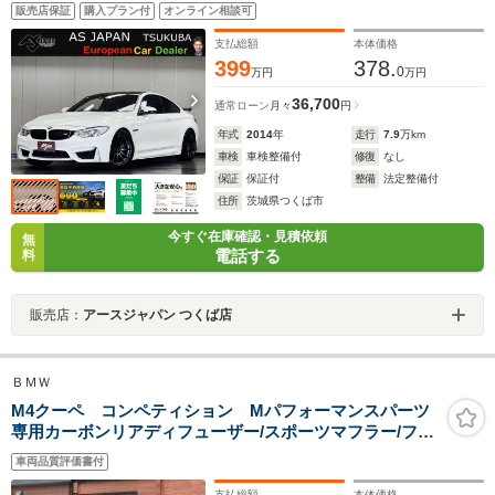
AC Schnitzerサイド&リアスカート>ウィング KW車高調
販売店保証
購入プラン付
オンライン相談可
SSR19inAW HarmanKardon arcリアタワーバー 電動リ
アシェード Bカメラ 禁煙車
支払総額
本体価格
399
378.
0
万円
万円
36,700
通常ローン
月々
円
年式
2014
年
走行
7.9
万km
車検
車検整備付
修復
なし
保証
保証付
整備
法定整備付
住所
茨城県つくば市
今すぐ在庫確認・見積依頼
無
電話する
料
販売店：
アースジャパン つくば店
ＢＭＷ
M4クーペ コンペティション Mパフォーマンスパーツ
専用カーボンリアディフューザー/スポーツマフラー/フル
カーボンリアウィング OPカーボンファイバーインパ
車両品質評価書付
ネ Mスポーツシート FバンパーCSLカーボンパーツ/レ
ーザーテールランプ
支払総額
本体価格