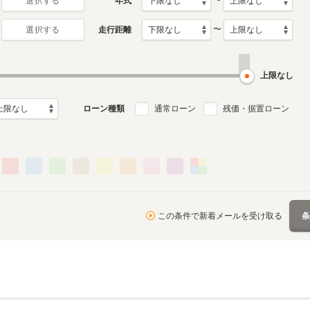
〜
年式
選択する
〜
走行距離
選択する
上限なし
ローン種類
通常ローン
残価・据置ローン
この条件で新着メールを受け取る