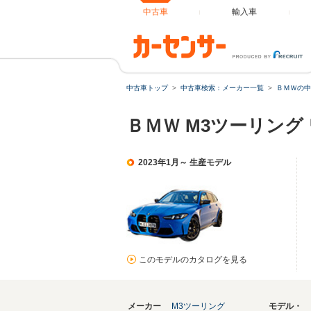
中古車
輸入車
中古車トップ
中古車検索：メーカー一覧
ＢＭＷの中
ＢＭＷ M3ツーリン
2023年1月～ 生産モデル
このモデルのカタログを見る
メーカー
M3ツーリング
モデル・