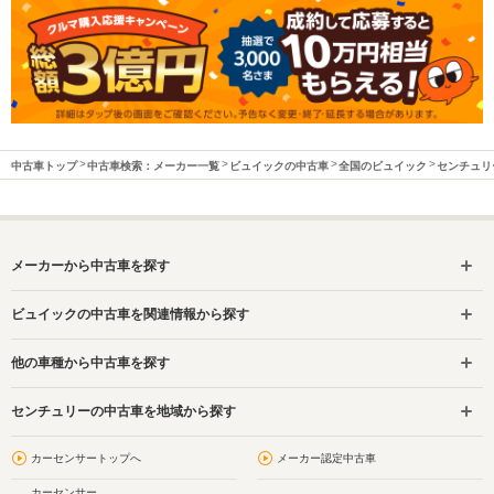
中古車トップ
中古車検索：メーカー一覧
ビュイックの中古車
全国のビュイック
センチュリ
メーカーから中古車を探す
ビュイックの中古車を関連情報から探す
他の車種から中古車を探す
センチュリーの中古車を地域から探す
カーセンサートップへ
メーカー認定中古車
カーセンサー