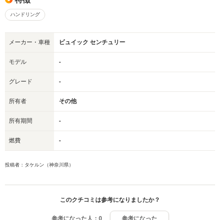
ハンドリング
メーカー・車種
ビュイック センチュリー
モデル
-
グレード
-
所有者
その他
所有期間
-
燃費
-
投稿者：タケルン（神奈川県）
このクチコミは参考になりましたか？
参考になった人：
0
参考になった