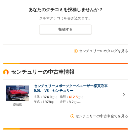
あなたのクチコミを投稿しませんか？
クルマクチコミを書き込めます。
投稿する
センチュリーのカタログを見る
センチュリーの中古車情報
センチュリースポーツクーペユーザー様買取車
5.0L V8 センチュリー
本体：
374.0
総額：
412.5
万円
万円
年式：
1978
走行：
8.2
年
万km
愛知県
センチュリーの中古車全てを見る