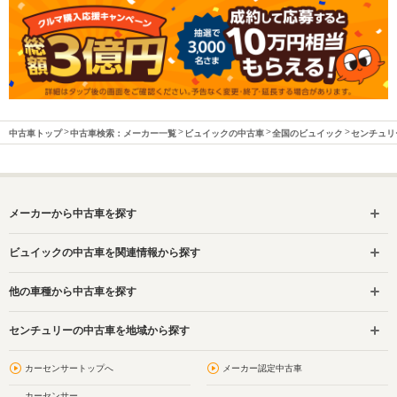
中古車トップ
中古車検索：メーカー一覧
ビュイックの中古車
全国のビュイック
センチュリ
メーカーから中古車を探す
ビュイックの中古車を関連情報から探す
他の車種から中古車を探す
センチュリーの中古車を地域から探す
カーセンサートップへ
メーカー認定中古車
カーセンサー