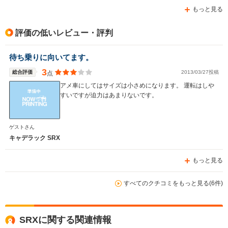
もっと見る
評価の低いレビュー・評判
待ち乗りに向いてます。
3
総合評価
2013/03/27投稿
点
アメ車にしてはサイズは小さめになります。 運転はしや
すいですが迫力はあまりないです。
ゲストさん
キャデラック SRX
もっと見る
すべてのクチコミをもっと見る(6件)
SRXに関する関連情報