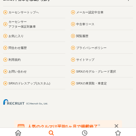
カーセンサートップへ
メーカー認定中古車
カーセンサー
中古車リース
アフター保証対象車
お気に入り
閲覧履歴
問合わせ履歴
プライバシーポリシー
利用規約
サイトマップ
お問い合わせ
SRXのモデル・グレード選択
SRXのドレスアップ(カスタム)
SRXの車買取・車査定
※
人気のクルマは平均1ヶ月で掲載終了
在庫が無くなる前にお問い合わせください