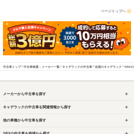
ページトップへ
中古車トップ
中古車検索：メーカー一覧
キャデラックの中古車
全国のキャデラック
SRX
メーカーから中古車を探す
キャデラックの中古車を関連情報から探す
他の車種から中古車を探す
SRXの中古車を地域から探す