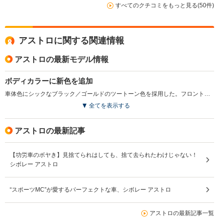
すべてのクチコミをもっと見る(50件)
アストロに関する関連情報
アストロの最新モデル情報
ボディカラーに新色を追加
車体色にシックなブラック／ゴールドのツートーン色を採用した。フロントガラスのサンシェードのデザインを変更した。(2005.1)
全てを表示する
アストロの最新記事
【功労車のボヤき】見捨てられはしても、捨て去られたわけじゃない！
シボレー アストロ
“スポーツMC”が愛するパーフェクトな車、シボレー アストロ
アストロの最新記事一覧