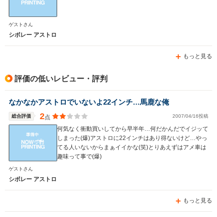
ゲストさん
シボレー アストロ
もっと見る
評価の低いレビュー・評判
なかなかアストロでいないよ22インチ…馬鹿な俺
2
総合評価
2007/04/16投稿
点
何気なく衝動買いしてから早半年…何だかんだでイジッて
しまった(爆)アストロに22インチはあり得ないけど…やっ
てる人いないからまぁイイかな(笑)とりあえずはアメ車は
趣味って事で(爆)
ゲストさん
シボレー アストロ
もっと見る