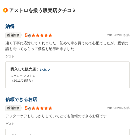
アストロを扱う販売店クチコミ
納得
5
総合評価
2015/02/06投稿
点
凄く丁寧に応対してくれました、初めて車を買うので心配でしたが、親切に
話も聞いてもらって価格も納得出来ました。
ゲスト
購入した販売店：
シムラ
シボレー アストロ
（2011/03購入）
信頼できるお店
5
総合評価
2015/02/02投稿
点
アフターケアもしっかりしていてとても信頼のできるお店です
ゲスト