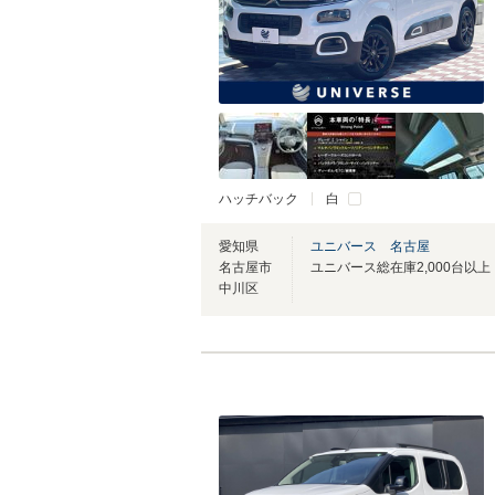
ハッチバック
白
愛知県
ユニバース 名古屋
名古屋市
中川区