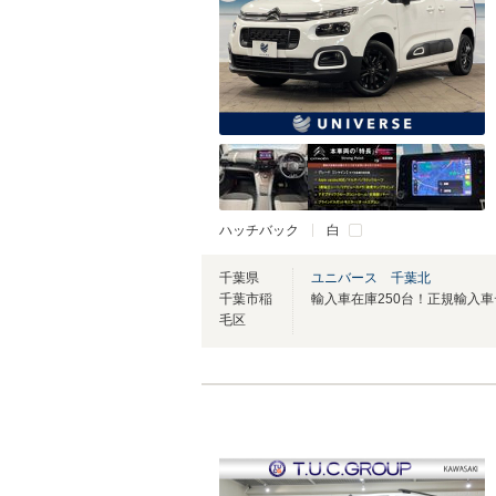
ハッチバック
白
千葉県
ユニバース 千葉北
千葉市稲
毛区