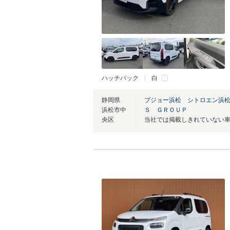
ハッチバック
白
静岡県
プジョー浜松 シトロエン浜
浜松市中
Ｓ ＧＲＯＵＰ
央区