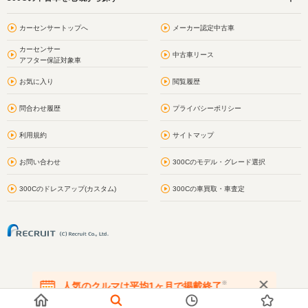
カーセンサートップへ
メーカー認定中古車
カーセンサー
中古車リース
アフター保証対象車
お気に入り
閲覧履歴
問合わせ履歴
プライバシーポリシー
利用規約
サイトマップ
お問い合わせ
300Cのモデル・グレード選択
300Cのドレスアップ(カスタム)
300Cの車買取・車査定
※
人気のクルマは平均1ヶ月で掲載終了
在庫が無くなる前にお問い合わせください