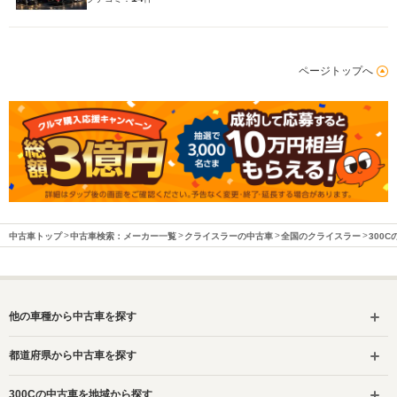
ページトップへ
中古車トップ
中古車検索：メーカー一覧
クライスラーの中古車
全国のクライスラー
300
他の車種から中古車を探す
都道府県から中古車を探す
300Cの中古車を地域から探す