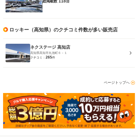
118
総掲載数
台
ロッキー（高知県）のクチコミ件数が多い販売店
ネクステージ 高知店
高知県高知市丸池町６－１
265
クチコミ：
件
ページトップへ