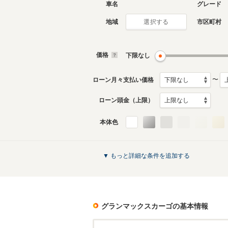
車名
グレード
地域
市区町村
選択する
価格
下限なし
〜
ローン月々支払い価格
ローン頭金（上限）
本体色
▼ もっと詳細な条件を追加する
グランマックスカーゴ
の基本情報