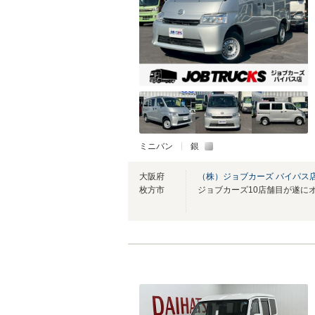
ミニバン
銀
大阪府
（株）ジョブカーズ バイパス
枚方市