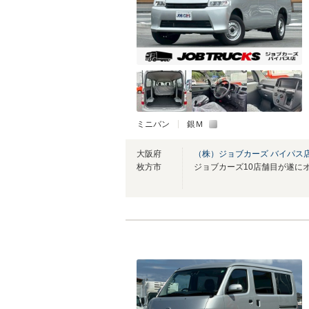
ミニバン
銀Ｍ
大阪府
（株）ジョブカーズ バイパス
枚方市