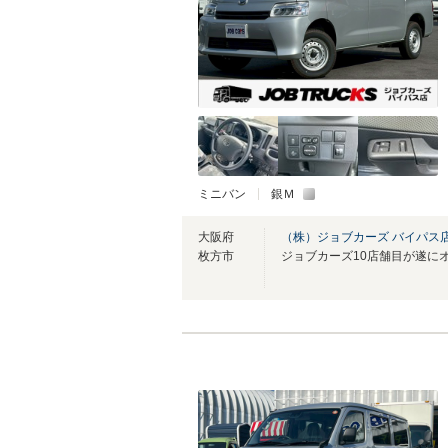
ミニバン
銀Ｍ
大阪府
（株）ジョブカーズ バイパス
枚方市