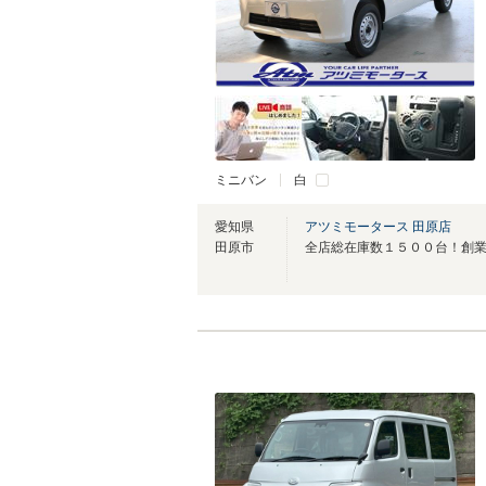
ミニバン
白
愛知県
アツミモータース 田原店
田原市