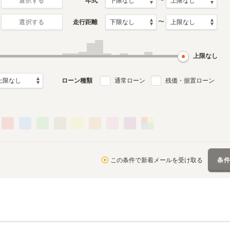
〜
年式
選択する
〜
走行距離
選択する
上限なし
ローン種類
通常ローン
残価・据置ローン
この条件で新着メールを受け取る
条