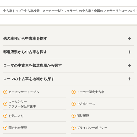
中古車トップ
中古車検索：メーカー一覧
フェラーリの中古車
全国のフェラーリ
ローマの中
他の車種から中古車を探す
都道府県から中古車を探す
ローマの中古車を都道府県から探す
ローマの中古車を地域から探す
カーセンサートップへ
メーカー認定中古車
カーセンサー
中古車リース
アフター保証対象車
お気に入り
閲覧履歴
問合わせ履歴
プライバシーポリシー