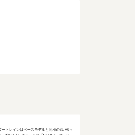
ートレインはベースモデルと同様の3L V6＋