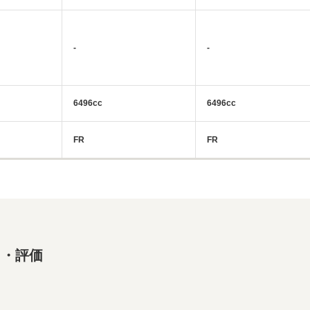
-
-
6496cc
6496cc
FR
FR
ミ・評価