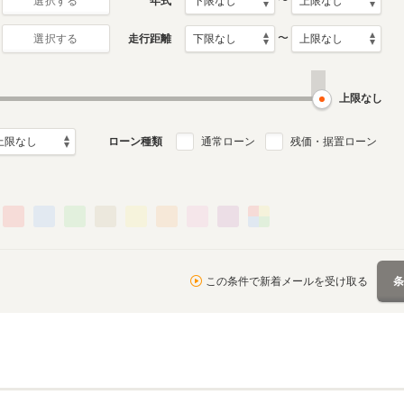
〜
年式
選択する
〜
走行距離
選択する
上限なし
ローン種類
通常ローン
残価・据置ローン
この条件で新着メールを受け取る