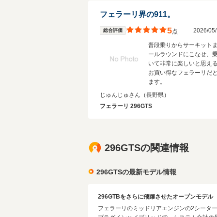
フェラーリ界の911。
5
2026/0
総合評価
点
普段乗りからサーキット
ールラウンドにこなせ、
いて非常に楽しいと思え
お買い得なフェラーリだ
ます。
じゅんじゅさん
（長野県）
フェラーリ 296GTS
296GTSの関連情報
296GTSの最新モデル情報
296GTBをさらに飛躍させたオープンモデル
フェラーリのミッドリアエンジンの2シーター