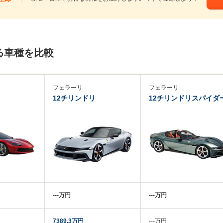
る車種を比較
フェラーリ
フェラーリ
12チリンドリ
12チリンドリスパイダ
‐‐‐万円
‐‐‐万円
7389.3万円
‐‐‐万円