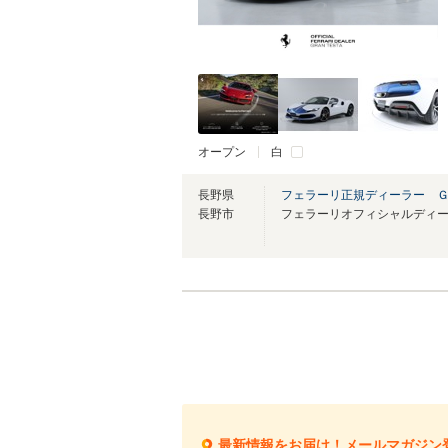
オープン
白
長野県
フェラーリ正規ディーラー Ｇ
長野市
最新情報をお届け！メールマガジン