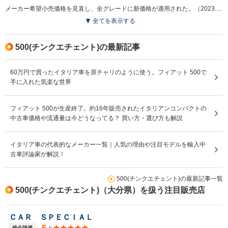
メーカー希望小売価格を見直し、全グレードに新価格が適用された。（2023.4）
全てを表示する
500(チンクエチェント)の最新記事
60万円で買ったイタリア車を原チャリのように使う。フィアット 500で
手に入れた気楽な世界
フィアット 500が生産終了。約16年販売されたイタリアンコンパクトの
中古車価格や流通量は今どうなってる？ 買い方・選び方も解説
イタリア車の代表的なメーカー一覧｜人気の理由や注目モデルを輸入中
古車評論家が解説！
500(チンクエチェント)の最新記事一覧
500(チンクエチェント)（大分県）を扱う注目販売店
ＣＡＲ ＳＰＥＣＩＡＬ
5
総合評価