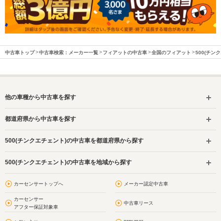
中古車トップ
中古車検索：メーカー一覧
フィアットの中古車
全国のフィアット
500(チン
他の車種から中古車を探す
都道府県から中古車を探す
500(チンクエチェント)の中古車を都道府県から探す
500(チンクエチェント)の中古車を地域から探す
カーセンサートップへ
メーカー認定中古車
カーセンサー
中古車リース
アフター保証対象車