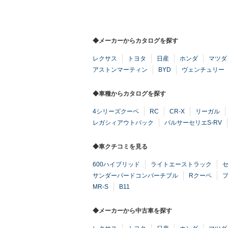
◆メーカーからカタログを探す
レクサス
トヨタ
日産
ホンダ
マツダ
アストンマーティン
BYD
ヴェンチュリー
◆車種からカタログを探す
4シリーズクーペ
RC
CR-X
リーガル
レガシィアウトバック
パルサーセリエS-RV
◆車クチコミを見る
600ハイブリッド
ライトエーストラック
サンダーバードコンバーチブル
Rクーペ
MR-S
B11
◆メーカーから中古車を探す