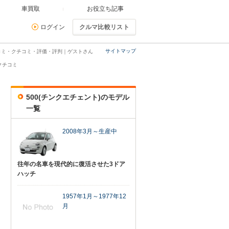
車買取
お役立ち記事
ログイン
クルマ比較リスト
サイトマップ
口コミ・クチコミ・評価・評判｜ゲストさん
クチコミ
500(チンクエチェント)のモデル
一覧
2008年3月～生産中
往年の名車を現代的に復活させた3ドア
ハッチ
1957年1月～1977年12
月