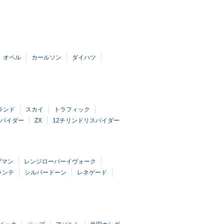
オペル
カールソン
ダイハツ
ランド
スカイ
トラフィック
スパイダー
ZX
12チリンドリスパイダー
ブマン
レンジローバーイヴォーク
ランテ
シルバードーン
レネゲード