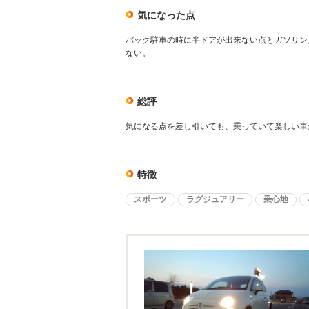
気になった点
バック駐車の時に半ドアが出来ない点とガソリン
ない。
総評
気になる点を差し引いても、乗っていて楽しい車
特徴
スポーツ
ラグジュアリー
乗心地