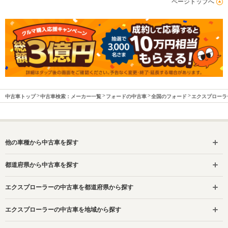
ページトップへ
中古車トップ
中古車検索：メーカー一覧
フォードの中古車
全国のフォード
エクスプローラ
他の車種から中古車を探す
都道府県から中古車を探す
エクスプローラーの中古車を都道府県から探す
エクスプローラーの中古車を地域から探す