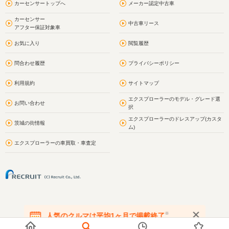
カーセンサートップへ
メーカー認定中古車
カーセンサー
中古車リース
アフター保証対象車
お気に入り
閲覧履歴
問合わせ履歴
プライバシーポリシー
利用規約
サイトマップ
エクスプローラーのモデル・グレード選
お問い合わせ
択
エクスプローラーのドレスアップ(カスタ
茨城の街情報
ム)
エクスプローラーの車買取・車査定
※
人気のクルマは平均1ヶ月で掲載終了
在庫が無くなる前にお問い合わせください