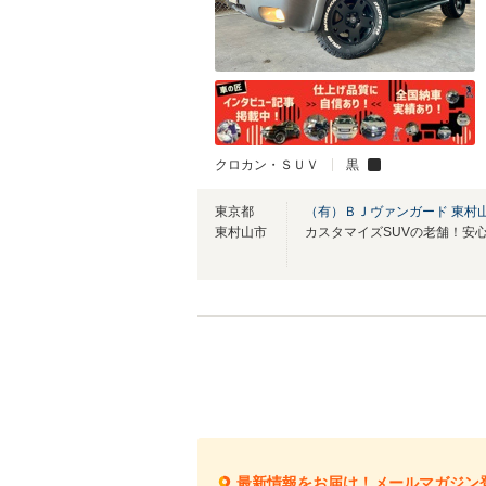
クロカン・ＳＵＶ
黒
東京都
（有）ＢＪヴァンガード 東村
東村山市
カスタマイズSUVの老舗！安
最新情報をお届け！メールマガジン