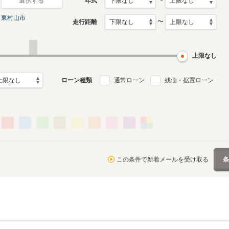
〜
年式
選択する
東村山市
〜
走行距離
上限なし
ローン種類
通常ローン
残価・据置ローン
この条件で新着メールを受け取る