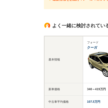
よく一緒に検討されてい
フォード
クーガ
基本情報
新車価格
340～419万円
中古車平均価格
107.5万円