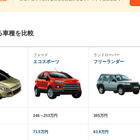
る車種を比較
フォード
ランドローバー
エコスポーツ
フリーランダー
246～253万円
365万円
71.5万円
63.9万円