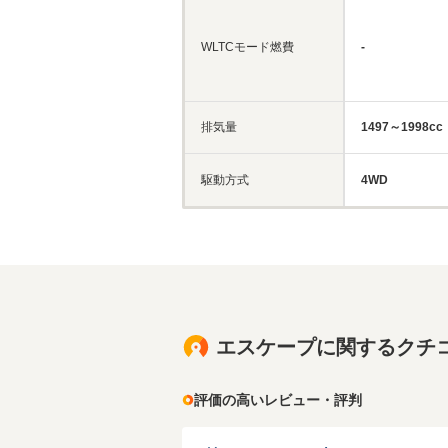
WLTCモード燃費
-
排気量
1497～1998cc
駆動方式
4WD
エスケープに関するクチ
評価の高いレビュー・評判