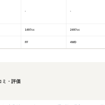
-
-
1497cc
2497cc
FF
4WD
コミ・評価