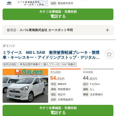
住所
愛知県半田市
今すぐ在庫確認・見積依頼
電話する
販売店：
スバル東海株式会社 カースポット半田
ダイハツ
ミライース 660 L SAIII 衝突被害軽減ブレーキ・禁煙
車・キーレスキー・アイドリングストップ・デジタルメ
ーター
販売店保証
車両品質評価書付
購入プラン付
360°画像付
支払総額
本体価格
54.
44.
5
8
万円
万円
年式
2021
年
走行
7.1
万km
車検
車検整備付
修復
なし
保証
保証付
整備
法定整備付
住所
兵庫県姫路市
今すぐ在庫確認・見積依頼
電話する