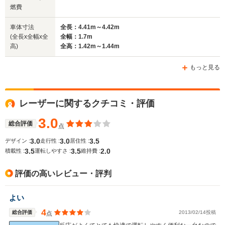
燃費
車体寸法
全長：4.41m～4.42m
(全長x全幅x全
全幅：1.7m
高)
全高：1.42m～1.44m
もっと見る
レーザーに関するクチコミ・評価
3.0
総合評価
点
3.0
3.0
3.5
デザイン :
走行性 :
居住性 :
3.5
3.5
2.0
積載性 :
運転しやすさ :
維持費 :
評価の高いレビュー・評判
よい
4
総合評価
2013/02/14投稿
点