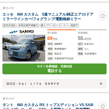
ダイハツ
エッセ 660 カスタム 5速マニュアル/純正エアロ/ドア
ミラーウインカー/フォグランプ/電動格納ミラー
販売店保証
車両品質評価書付
購入プラン付
オンライン相談可
支払総額
本体価格
69
55.
0
万円
万円
年式
2009
年
走行
6.3
万km
車検
車検整備付
修復
なし
保証
保証付
整備
法定整備付
住所
兵庫県神戸市北区
今すぐ在庫確認・見積依頼
電話する
販売店：
Ｃａｒ Ｌｉｆｅ ＳＡＮＹＯ
ダイハツ
タント 660 カスタム RS トップエディション VS SAIII