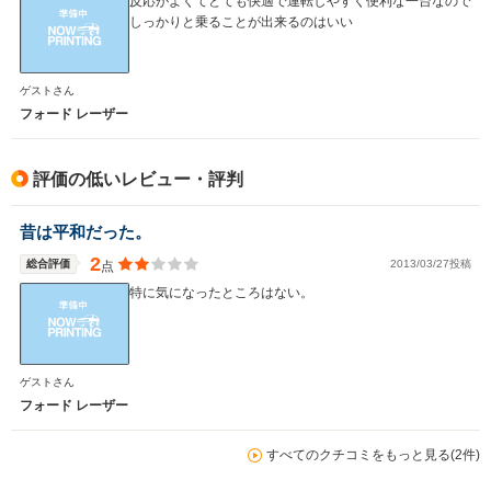
反応がよくてとても快適で運転しやすく便利な一台なので
しっかりと乗ることが出来るのはいい
ゲストさん
フォード レーザー
評価の低いレビュー・評判
昔は平和だった。
2
総合評価
2013/03/27投稿
点
特に気になったところはない。
ゲストさん
フォード レーザー
すべてのクチコミをもっと見る(2件)