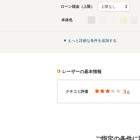
ローン頭金（上限）
本体色
▼ もっと詳細な条件を追加する
レーザー
の基本情報
3
クチコミ評価
点
ご指定の条件に