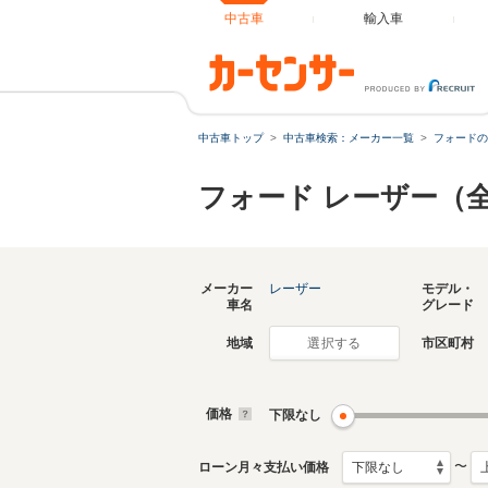
中古車
輸入車
中古車トップ
中古車検索：メーカー一覧
フォードの
フォード レーザー（
メーカー
レーザー
モデル・
車名
グレード
地域
市区町村
選択する
価格
下限なし
〜
ローン月々支払い価格