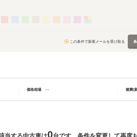
この条件で新着メールを受け取る
価格相場
---
燃費(
0
該当する中古車は
台です。条件を変更して再度