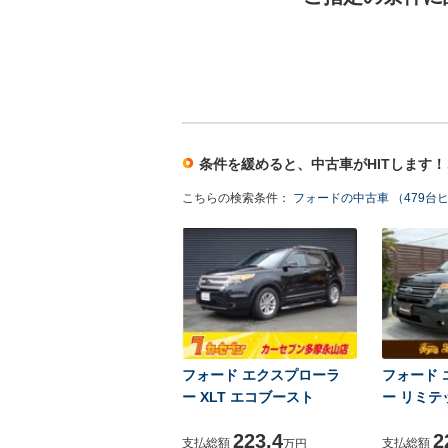
条件を緩めると、中古車がHITします
こちらの検索条件：
フォードの中古車 （479台
フォード エクスプローラ
フォード 
ー XLT エコブースト
ー リミテ
223.4
2
支払総額
支払総額
万円