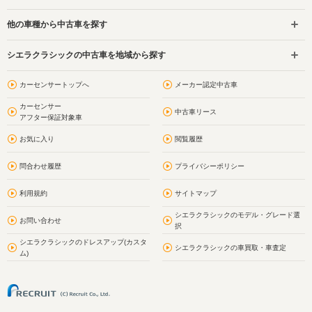
他の車種から中古車を探す
シエラクラシックの中古車を地域から探す
カーセンサートップへ
メーカー認定中古車
カーセンサー
中古車リース
アフター保証対象車
お気に入り
閲覧履歴
問合わせ履歴
プライバシーポリシー
利用規約
サイトマップ
シエラクラシックのモデル・グレード選
お問い合わせ
択
シエラクラシックのドレスアップ(カスタ
シエラクラシックの車買取・車査定
ム)