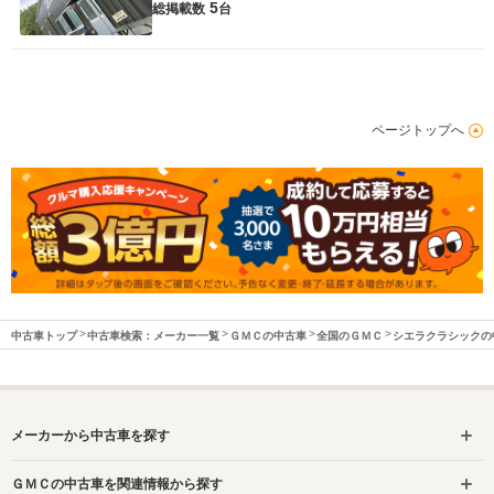
5
総掲載数
台
ページトップへ
中古車トップ
中古車検索：メーカー一覧
ＧＭＣの中古車
全国のＧＭＣ
シエラクラシックの
メーカーから中古車を探す
ＧＭＣの中古車を関連情報から探す