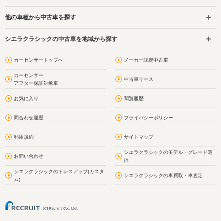
他の車種から中古車を探す
シエラクラシックの中古車を地域から探す
カーセンサートップへ
メーカー認定中古車
カーセンサー
中古車リース
アフター保証対象車
お気に入り
閲覧履歴
問合わせ履歴
プライバシーポリシー
利用規約
サイトマップ
シエラクラシックのモデル・グレード選
お問い合わせ
択
シエラクラシックのドレスアップ(カスタ
シエラクラシックの車買取・車査定
ム)