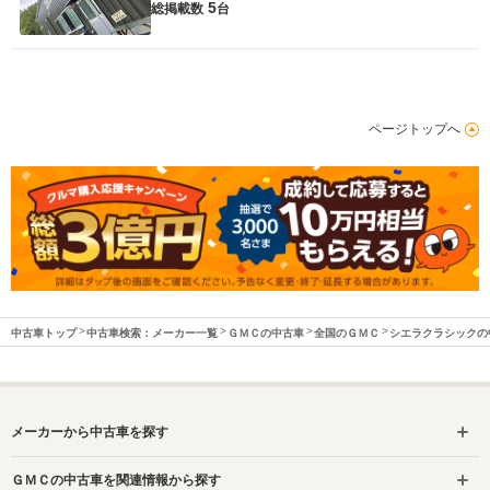
5
総掲載数
台
ページトップへ
中古車トップ
中古車検索：メーカー一覧
ＧＭＣの中古車
全国のＧＭＣ
シエラクラシックの
メーカーから中古車を探す
ＧＭＣの中古車を関連情報から探す