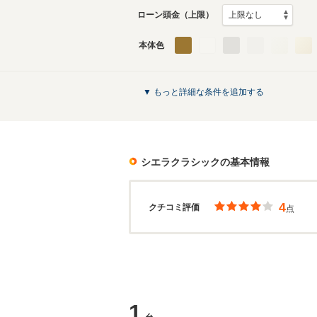
ローン頭金（上限）
本体色
▼ もっと詳細な条件を追加する
シエラクラシック
の基本情報
4
クチコミ評価
点
1