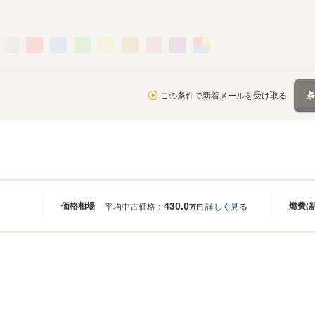
この条件で新着メールを受け取る
430.0
価格相場
燃費(
平均中古価格：
詳しく見る
万円