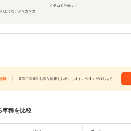
クチコミ評価：－
亀岡市にオシャレでブティックのようなアメリカンカーコレクションショップオープン！
登録
新着中古車やお得な情報をお届けします。今すぐ登録しよう！
る車種を比較