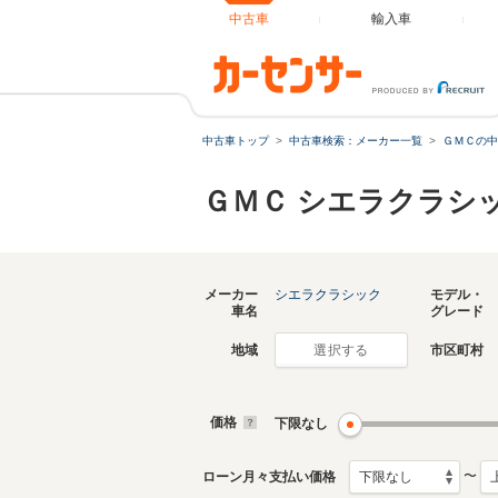
中古車
輸入車
中古車トップ
中古車検索：メーカー一覧
ＧＭＣの中
ＧＭＣ シエラクラシ
メーカー
シエラクラシック
モデル・
車名
グレード
地域
市区町村
選択する
価格
下限なし
〜
ローン月々支払い価格