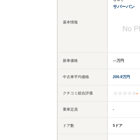
ＧＭＣ
サバーバン
基本情報
新車価格
‐‐‐万円
中古車平均価格
200.9万円
-
クチコミ総合評価
乗車定員
-
ドア数
5ドア