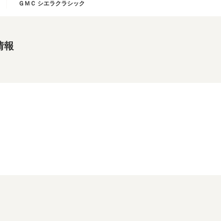
ＧＭＣ シエラクラシック
情報