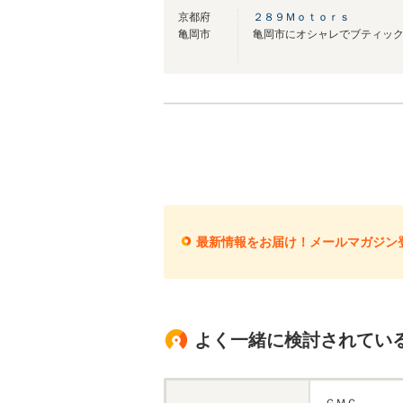
京都府
２８９Ｍｏｔｏｒｓ
亀岡市
最新情報をお届け！メールマガジン
よく一緒に検討されてい