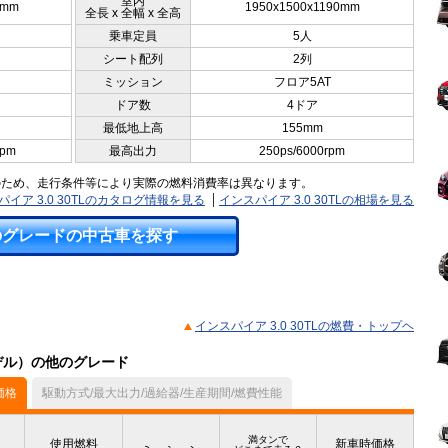
室内
5mm
1950x1500x1190mm
全長 x 全幅 x 全高
乗車定員
5人
シート配列
2列
ミッション
フロア5AT
ドア数
4ドア
最低地上高
155mm
rpm
最高出力
250ps/6000rpm
のため、走行条件等により実際の燃料消費率は異なります。
パイア 3.0 30TLのカタログ情報を見る
インスパイア 3.0 30TLの相場を見る
のグレードの中古車を探す
インスパイア 3.0 30TLの燃費・トップヘ
モデル）の他のグレード
価格
駆動方式/最大出力/過給器/生産期間/燃費性能
満タンで
使用燃料
新車時価格