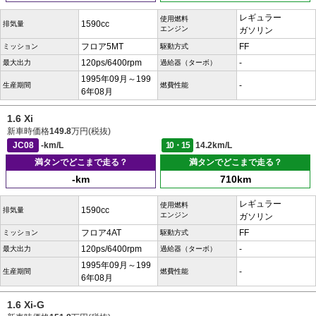
レギュラー
使用燃料
1590cc
排気量
エンジン
ガソリン
フロア5MT
FF
ミッション
駆動方式
120ps/6400rpm
-
最大出力
過給器（ターボ）
1995年09月～199
-
生産期間
燃費性能
6年08月
1.6 Xi
新車時価格
149.8
万円(税抜)
JC08
-km/L
10・15
14.2km/L
満タンでどこまで走る？
満タンでどこまで走る？
-km
710km
レギュラー
使用燃料
1590cc
排気量
エンジン
ガソリン
フロア4AT
FF
ミッション
駆動方式
120ps/6400rpm
-
最大出力
過給器（ターボ）
1995年09月～199
-
生産期間
燃費性能
6年08月
1.6 Xi-G