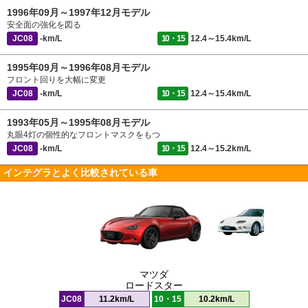
1996年09月～1997年12月モデル
安全面の強化を図る
JC08
-km/L
10・15
12.4～15.4km/L
1995年09月～1996年08月モデル
フロント回りを大幅に変更
JC08
-km/L
10・15
12.4～15.4km/L
1993年05月～1995年08月モデル
丸眼4灯の個性的なフロントマスクをもつ
JC08
-km/L
10・15
12.4～15.2km/L
インテグラとよく比較されている車
マツダ
ロードスター
JC08
11.2km/L
10・15
10.2km/L