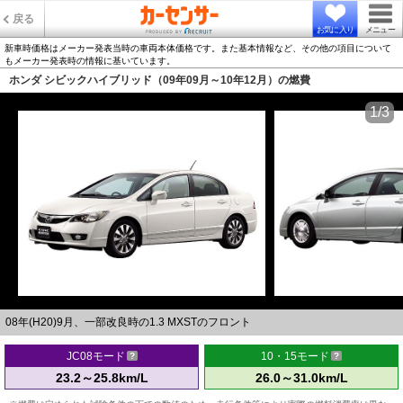
戻る
お気に入り
メニュー
新車時価格はメーカー発表当時の車両本体価格です。また基本情報など、その他の項目について
もメーカー発表時の情報に基いています。
ホンダ シビックハイブリッド（09年09月～10年12月）の燃費
1/3
08年(H20)9月、一部改良時の1.3 MXSTのフロント
JC08モード
10・15モード
23.2～25.8km/L
26.0～31.0km/L