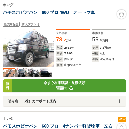
ホンダ
バモスホビオバン 660 プロ 4WD オートマ車
販売店保証
購入プラン付
支払総額
本体価格
73.
59.
2
9
万円
万円
年式
2013
年
走行
8.1
万km
車検
'27/05
修復
なし
保証
保証付
整備
法定整備付
住所
山形県酒田市
今すぐ在庫確認・見積依頼
無
電話する
料
販売店：
（株）カーポート庄内
ホンダ
NEW
バモスホビオバン 660 プロ 4ナンバー軽貨物車・左右