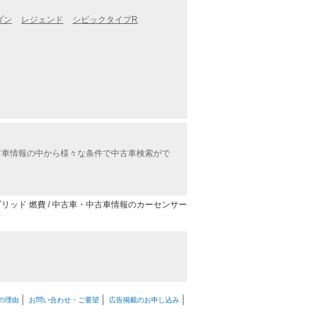
ダン
レジェンド
シビックタイプR
古車情報の中から様々な条件で中古車検索がで
リッド 燃費 / 中古車・中古車情報のカーセンサー
の理由
お問い合わせ・ご要望
広告掲載のお申し込み