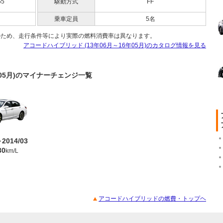
65
駆動方式
FF
乗車定員
5名
のため、走行条件等により実際の燃料消費率は異なります。
アコードハイブリッド (13年06月～16年05月)のカタログ情報を見る
年05月)のマイナーチェンジ一覧
～2014/03
30
km/L
アコードハイブリッドの燃費・トップヘ