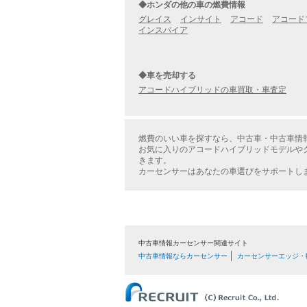
◆ホンダの他の車の燃費情報
グレイス
インサイト
アコード
アコード
インスパイア
◆車を売却する
アコードハイブリッドの車買取・車査定
燃費のいい車を探すなら、中古車・中古車情
お気に入りのアコードハイブリッドモデルや
きます。
カーセンサーはあなたの車選びをサポートし
中古車情報カーセンサー関連サイト
中古車情報ならカーセンサー
カーセンサーエッジ・