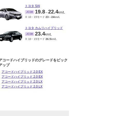
トヨタ SAI
19.8
22.4
JC08
～
km/L
※ 10・15モード
23
～
24
km/L
トヨタ カムリハイブリッド
23.4
JC08
km/L
※ 10・15モード
26.5
km/L
アコードハイブリッドのグレードをピック
アップ
アコードハイブリッド 2.0 EX
アコードハイブリッド 2.0 EX
アコードハイブリッド 2.0 LX
アコードハイブリッド 2.0 LX