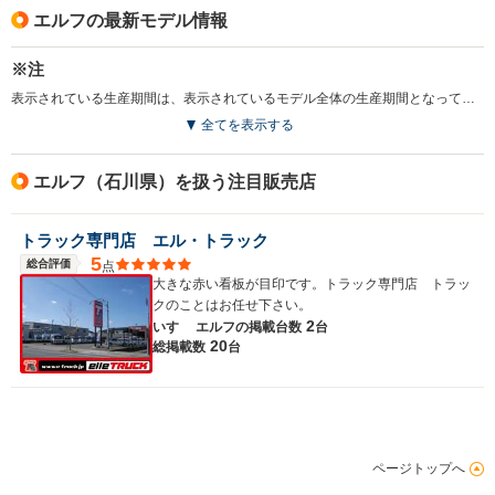
エルフの最新モデル情報
※注
表示されている生産期間は、表示されているモデル全体の生産期間となっています。（2009.12）
全てを表示する
エルフ（石川県）を扱う注目販売店
トラック専門店 エル・トラック
5
総合評価
点
大きな赤い看板が目印です。トラック専門店 トラッ
クのことはお任せ下さい。
2
いすゞ エルフの
掲載台数
台
20
総掲載数
台
ページトップへ