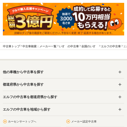
中古車トップ
中古車検索：メーカー一覧
いすゞの中古車
全国のいすゞ
エルフの中古車
エ
他の車種から中古車を探す
都道府県から中古車を探す
エルフの中古車を都道府県から探す
エルフの中古車を地域から探す
カーセンサートップへ
メーカー認定中古車